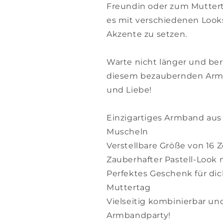
Freundin oder zum Muttertag
es mit verschiedenen Loo
Akzente zu setzen.
Warte nicht länger und b
diesem bezaubernden Armb
und Liebe!
Einzigartiges Armband aus 
Muscheln
Verstellbare Größe von 16 
Zauberhafter Pastell-Look
Perfektes Geschenk für dic
Muttertag
Vielseitig kombinierbar und
Armbandparty!