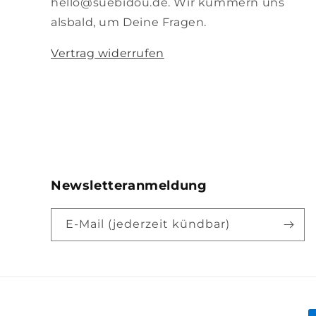
hello@suebidou.de. Wir kümmern uns
alsbald, um Deine Fragen.
Vertrag widerrufen
Newsletteranmeldung
E-Mail (jederzeit kündbar)