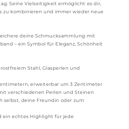
. Seine Vielseitigkeit ermöglicht es dir,
ks zu kombinieren und immer wieder neue
ereichere deine Schmucksammlung mit
and – ein Symbol für Eleganz, Schönheit
rostfreiem Stahl, Glasperlen und
Zentimetern, erweiterbar um 3 Zentimeter
 mit verschiedenen Perlen und Steinen
h selbst, deine Freundin oder zum
 ein echtes Highlight für jede