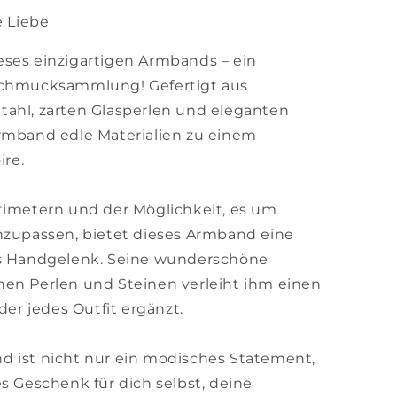
 Liebe
eses einzigartigen Armbands – ein
Schmucksammlung! Gefertigt aus
tahl, zarten Glasperlen und eleganten
Armband edle Materialien zu einem
re.
timetern und der Möglichkeit, es um
nzupassen, bietet dieses Armband eine
es Handgelenk. Seine wunderschöne
nen Perlen und Steinen verleiht ihm einen
der jedes Outfit ergänzt.
d ist nicht nur ein modisches Statement,
s Geschenk für dich selbst, deine