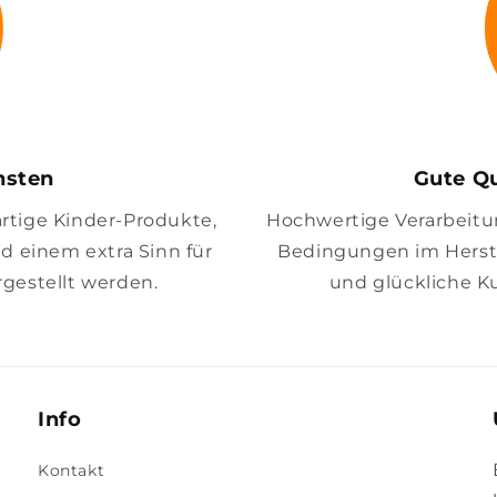
insten
Gute Qu
artige Kinder-Produkte,
Hochwertige Verarbeitung
nd einem extra Sinn für
Bedingungen im Herste
gestellt werden.
und glückliche K
Info
Kontakt