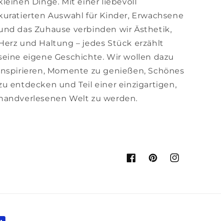
kleinen Dinge. Mit einer liebevoll
kuratierten Auswahl für Kinder, Erwachsene
und das Zuhause verbinden wir Ästhetik,
Herz und Haltung – jedes Stück erzählt
seine eigene Geschichte. Wir wollen dazu
inspirieren, Momente zu genießen, Schönes
zu entdecken und Teil einer einzigartigen,
handverlesenen Welt zu werden.
Facebook
Pinterest
Instagram