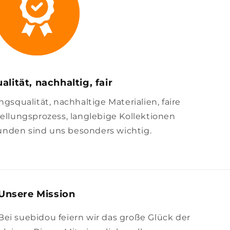
alität, nachhaltig, fair
squalität, nachhaltige Materialien, faire
llungsprozess, langlebige Kollektionen
unden sind uns besonders wichtig.
Unsere Mission
Bei suebidou feiern wir das große Glück der