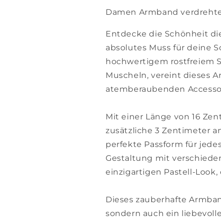
Damen Armband verdrehte
Entdecke die Schönheit di
absolutes Muss für deine 
hochwertigem rostfreiem S
Muscheln, vereint dieses 
atemberaubenden Accessoi
Mit einer Länge von 16 Zen
zusätzliche 3 Zentimeter a
perfekte Passform für jed
Gestaltung mit verschiede
einzigartigen Pastell-Look, 
Dieses zauberhafte Armban
sondern auch ein liebevolle