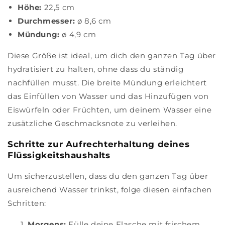
Höhe:
22,5 cm
Durchmesser:
ø 8,6 cm
Mündung:
ø 4,9 cm
Diese Größe ist ideal, um dich den ganzen Tag über
hydratisiert zu halten, ohne dass du ständig
nachfüllen musst. Die breite Mündung erleichtert
das Einfüllen von Wasser und das Hinzufügen von
Eiswürfeln oder Früchten, um deinem Wasser eine
zusätzliche Geschmacksnote zu verleihen.
Schritte zur Aufrechterhaltung deines
Flüssigkeitshaushalts
Um sicherzustellen, dass du den ganzen Tag über
ausreichend Wasser trinkst, folge diesen einfachen
Schritten:
Morgens:
Fülle deine Flasche mit frischem