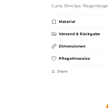
Cutie Ohrclips "Regenbogen
Material
Versand & Rückgabe
Dimensionen
Pflegehinweise
Share