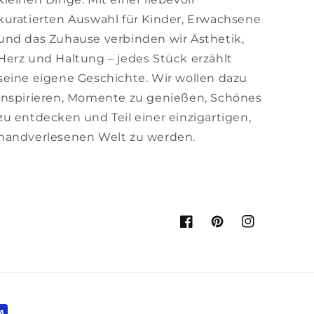
kuratierten Auswahl für Kinder, Erwachsene
und das Zuhause verbinden wir Ästhetik,
Herz und Haltung – jedes Stück erzählt
seine eigene Geschichte. Wir wollen dazu
inspirieren, Momente zu genießen, Schönes
zu entdecken und Teil einer einzigartigen,
handverlesenen Welt zu werden.
Facebook
Pinterest
Instagram