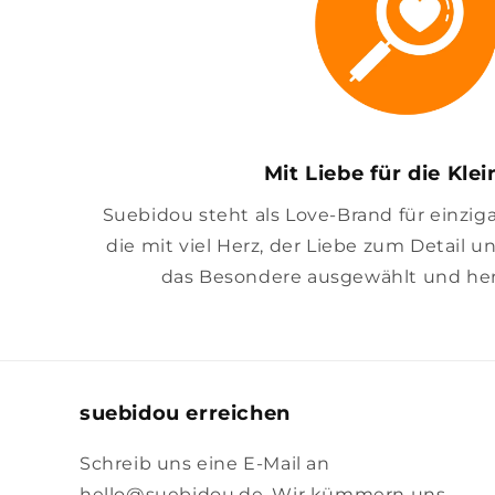
Mit Liebe für die Kle
Suebidou steht als Love-Brand für einzig
die mit viel Herz, der Liebe zum Detail u
das Besondere ausgewählt und her
suebidou erreichen
Schreib uns eine E-Mail an
hello@suebidou.de. Wir kümmern uns