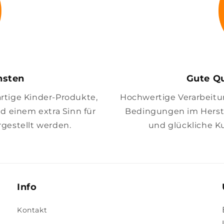
insten
Gute Qu
artige Kinder-Produkte,
Hochwertige Verarbeitung
nd einem extra Sinn für
Bedingungen im Herste
gestellt werden.
und glückliche K
Info
Kontakt