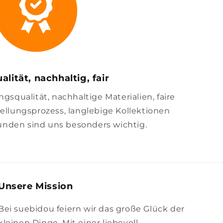
alität, nachhaltig, fair
squalität, nachhaltige Materialien, faire
llungsprozess, langlebige Kollektionen
unden sind uns besonders wichtig.
Unsere Mission
Bei suebidou feiern wir das große Glück der
kleinen Dinge. Mit einer liebevoll