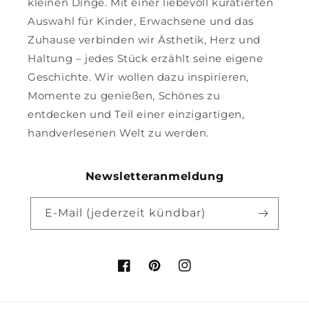
kleinen Dinge. Mit einer liebevoll kuratierten
Auswahl für Kinder, Erwachsene und das
Zuhause verbinden wir Ästhetik, Herz und
Haltung – jedes Stück erzählt seine eigene
Geschichte. Wir wollen dazu inspirieren,
Momente zu genießen, Schönes zu
entdecken und Teil einer einzigartigen,
handverlesenen Welt zu werden.
Newsletteranmeldung
E-Mail (jederzeit kündbar)
Facebook
Pinterest
Instagram