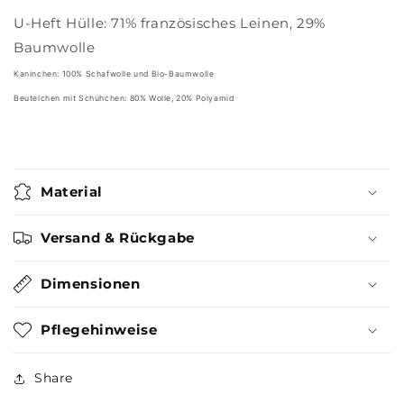
U-Heft Hülle: 71% französisches Leinen, 29%
Baumwolle
Kaninchen: 100% Schafwolle und Bio-Baumwolle
Beutelchen mit Schühchen: 80% Wolle, 20% Polyamid
Material
Versand & Rückgabe
Dimensionen
Pflegehinweise
Share