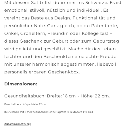
Mit diesem Set triffst du immer ins Schwarze. Es ist
emotional, stilvoll, nützlich und individuell. Es
vereint das Beste aus Design, Funktionalität und
persönlicher Note. Ganz gleich, ob du Patentante,
Onkel, Großeltern, Freundin oder Kollege bist –
dieses Geschenk zur Geburt oder zum Geburtstag
wird geliebt und geschätzt. Mache dir das Leben
leichter und den Beschenkten eine echte Freude:
mit unserer harmonisch abgestimmten, liebevoll
personalisierbaren Geschenkbox.
Dimensionen:
Gesundheitsbuch: Breite: 16 cm - Höhe: 22 cm.
Kuschelhase: Körperhöhe 22 cm
Beutelchen mit Strickschühchen: Einheitsgröße 0-6 Monate (10 cm)
Zusammensetzung: