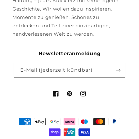
Haltung – jedes Stück erzählt seine eigene
Geschichte. Wir wollen dazu inspirieren,
Momente zu genießen, Schönes zu
entdecken und Teil einer einzigartigen,
handverlesenen Welt zu werden.
Newsletteranmeldung
E-Mail (jederzeit kündbar)
Facebook
Pinterest
Instagram
Zahlungsmethoden