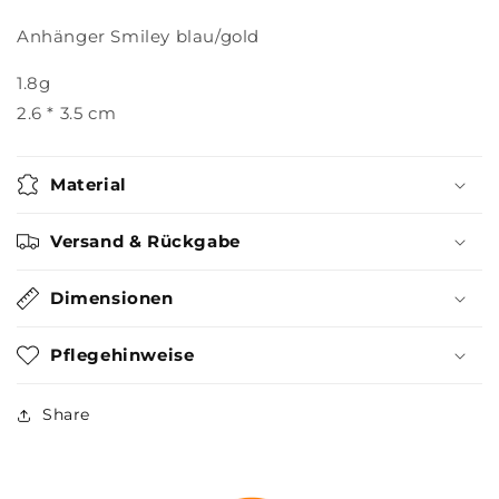
Anhänger Smiley blau/gold
1.8g
2.6 * 3.5 cm
Material
Versand & Rückgabe
Dimensionen
Pflegehinweise
Share