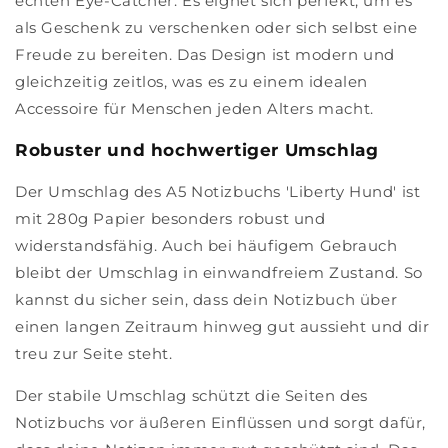
echten Eye-Catcher. Es eignet sich perfekt, um es
als Geschenk zu verschenken oder sich selbst eine
Freude zu bereiten. Das Design ist modern und
gleichzeitig zeitlos, was es zu einem idealen
Accessoire für Menschen jeden Alters macht.
Robuster und hochwertiger Umschlag
Der Umschlag des A5 Notizbuchs 'Liberty Hund' ist
mit 280g Papier besonders robust und
widerstandsfähig. Auch bei häufigem Gebrauch
bleibt der Umschlag in einwandfreiem Zustand. So
kannst du sicher sein, dass dein Notizbuch über
einen langen Zeitraum hinweg gut aussieht und dir
treu zur Seite steht.
Der stabile Umschlag schützt die Seiten des
Notizbuchs vor äußeren Einflüssen und sorgt dafür,