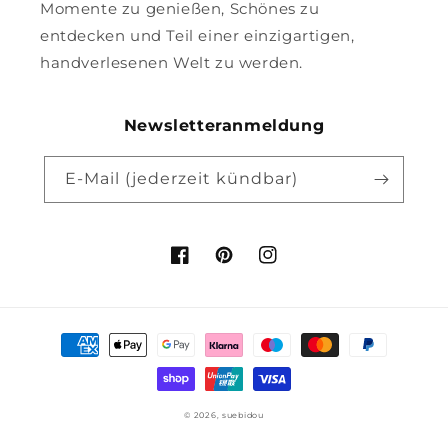
Momente zu genießen, Schönes zu
entdecken und Teil einer einzigartigen,
handverlesenen Welt zu werden.
Newsletteranmeldung
E-Mail (jederzeit kündbar)
Facebook
Pinterest
Instagram
Zahlungsmethoden
© 2026,
suebidou