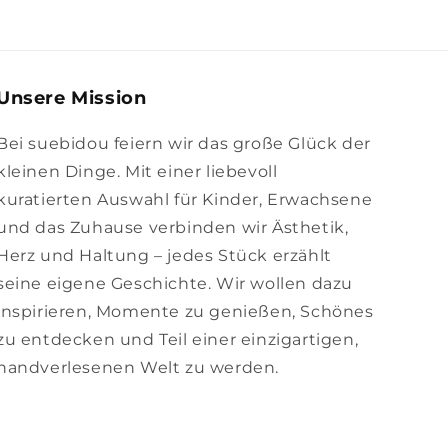
Unsere Mission
Bei suebidou feiern wir das große Glück der
kleinen Dinge. Mit einer liebevoll
kuratierten Auswahl für Kinder, Erwachsene
und das Zuhause verbinden wir Ästhetik,
Herz und Haltung – jedes Stück erzählt
seine eigene Geschichte. Wir wollen dazu
inspirieren, Momente zu genießen, Schönes
zu entdecken und Teil einer einzigartigen,
handverlesenen Welt zu werden.