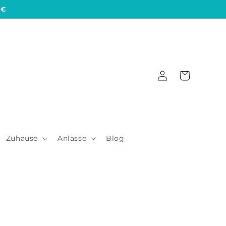
 €
Einloggen
Warenkorb
Zuhause
Anlässe
Blog