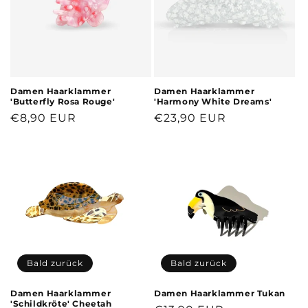
Damen Haarklammer
Damen Haarklammer
'Butterfly Rosa Rouge'
'Harmony White Dreams'
Normaler
€8,90 EUR
Normaler
€23,90 EUR
Preis
Preis
Bald zurück
Bald zurück
Damen Haarklammer
Damen Haarklammer Tukan
'Schildkröte' Cheetah