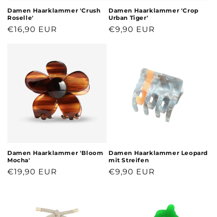
Damen Haarklammer 'Crush
Damen Haarklammer 'Crop
Roselle'
Urban Tiger'
Normaler
€16,90 EUR
Normaler
€9,90 EUR
Preis
Preis
Damen Haarklammer 'Bloom
Damen Haarklammer Leopard
Mocha'
mit Streifen
Normaler
€19,90 EUR
Normaler
€9,90 EUR
Preis
Preis