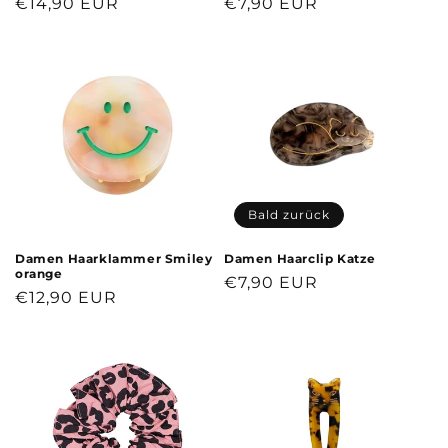
Normaler
€14,90 EUR
Normaler
€7,90 EUR
Preis
Preis
Bald zurück
Damen Haarklammer Smiley
Damen Haarclip Katze
orange
Normaler
€7,90 EUR
Normaler
€12,90 EUR
Preis
Preis