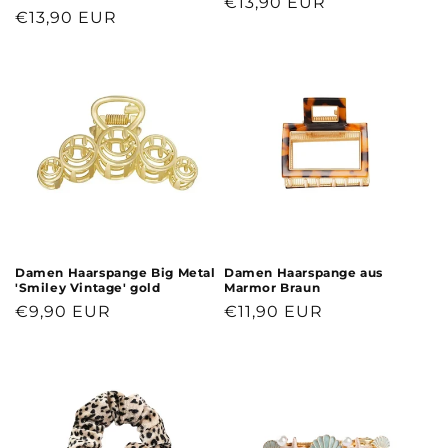
Normaler
€13,90 EUR
Normaler
€13,90 EUR
Preis
Preis
Damen Haarspange Big Metal
Damen Haarspange aus
'Smiley Vintage' gold
Marmor Braun
Normaler
€9,90 EUR
Normaler
€11,90 EUR
Preis
Preis