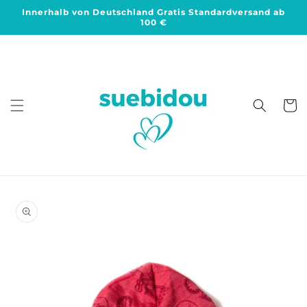
Direkt
Innerhalb von Deutschland Gratis Standardversand ab
zum
100 €
Inhalt
Warenko
duktinformationen
ingen